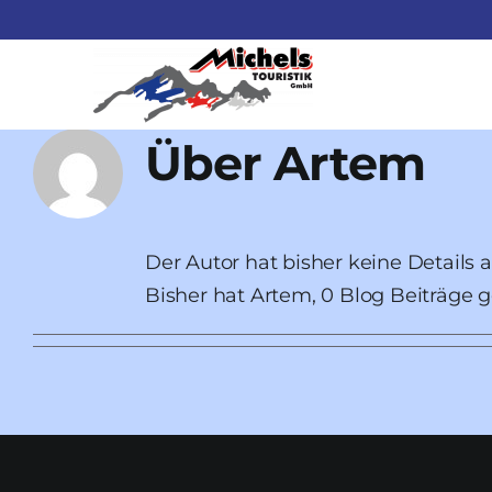
Zum
Inhalt
springen
Über
Artem
Der Autor hat bisher keine Details
Bisher hat Artem, 0 Blog Beiträge 