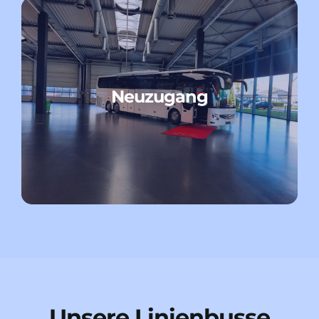
Neuzugang
Unsere Linienbusse