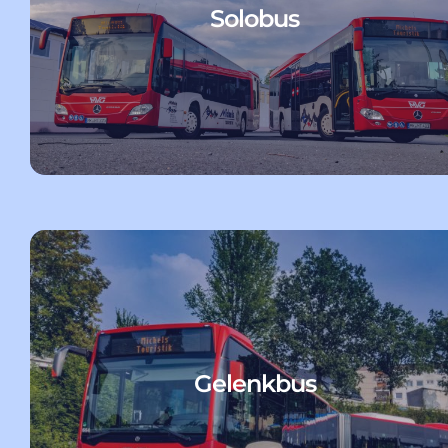
Solobus
Gelenkbus