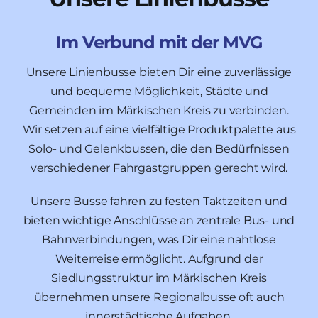
Im Verbund mit der MVG
Unsere Linienbusse bieten Dir eine zuverlässige
und bequeme Möglichkeit, Städte und
Gemeinden im Märkischen Kreis zu verbinden.
Wir setzen auf eine vielfältige Produktpalette aus
Solo- und Gelenkbussen, die den Bedürfnissen
verschiedener Fahrgastgruppen gerecht wird.
Unsere Busse fahren zu festen Taktzeiten und
bieten wichtige Anschlüsse an zentrale Bus- und
Bahnverbindungen, was Dir eine nahtlose
Weiterreise ermöglicht. Aufgrund der
Siedlungsstruktur im Märkischen Kreis
übernehmen unsere Regionalbusse oft auch
innerstädtische Aufgaben.