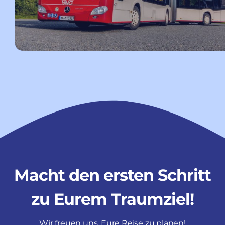
Macht den ersten Schritt
zu Eurem Traumziel!
Wir freuen uns, Eure Reise zu planen!